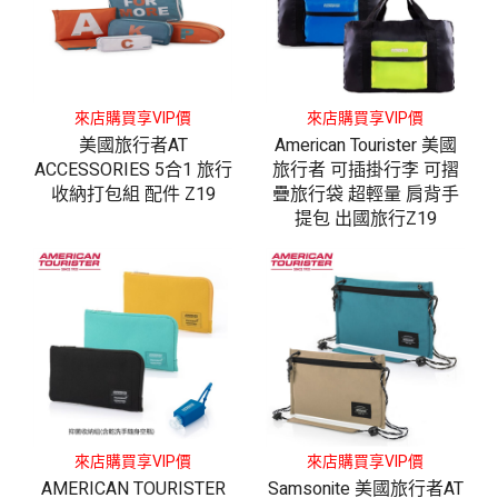
來店購買享VIP價
來店購買享VIP價
美國旅行者AT
American Tourister 美國
ACCESSORIES 5合1 旅行
旅行者 可插掛行李 可摺
收納打包組 配件 Z19
疊旅行袋 超輕量 肩背手
提包 出國旅行Z19
來店購買享VIP價
來店購買享VIP價
AMERICAN TOURISTER
Samsonite 美國旅行者AT