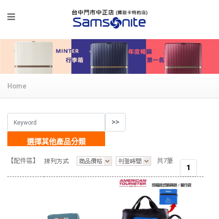
Home
選擇其他產品分類
>
【配件區】
共7筆
1